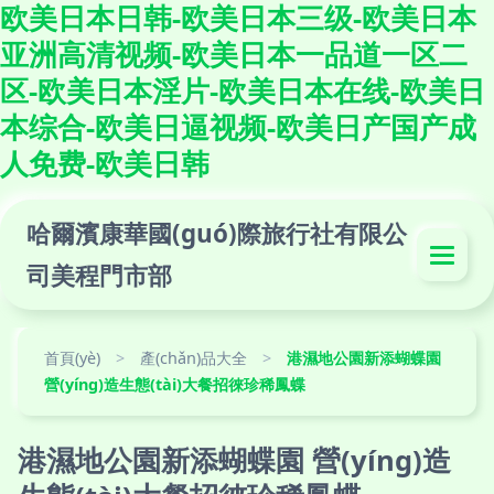
欧美日本日韩-欧美日本三级-欧美日本
亚洲高清视频-欧美日本一品道一区二
区-欧美日本淫片-欧美日本在线-欧美日
本综合-欧美日逼视频-欧美日产国产成
人免费-欧美日韩
哈爾濱康華國(guó)際旅行社有限公
司美程門市部
首頁(yè)
>
產(chǎn)品大全
>
港濕地公園新添蝴蝶園
營(yíng)造生態(tài)大餐招徠珍稀鳳蝶
港濕地公園新添蝴蝶園 營(yíng)造